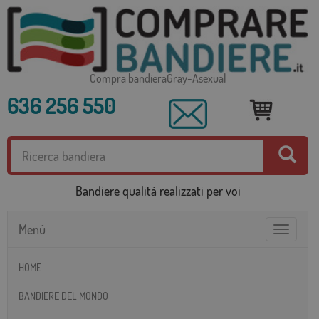
Compra bandieraGray-Asexual
636 256 550
Bandiere qualità realizzati per voi
Menú
Toggle
navigatio
HOME
BANDIERE DEL MONDO