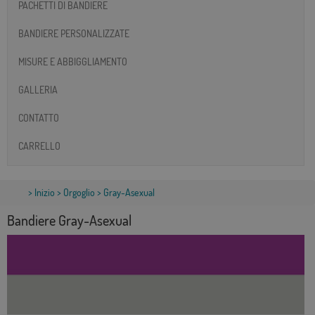
PACHETTI DI BANDIERE
BANDIERE PERSONALIZZATE
MISURE E ABBIGGLIAMENTO
GALLERIA
CONTATTO
CARRELLO
>
Inizio
>
Orgoglio
> Gray-Asexual
Bandiere Gray-Asexual