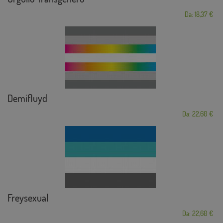
Da: 18,37 €
Demifluyd
Da: 22,60 €
Freysexual
Da: 22,60 €