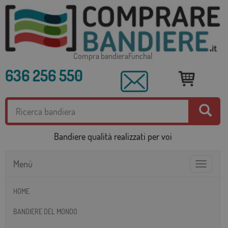
Compra bandieraFunchal
636 256 550
Bandiere qualità realizzati per voi
Menú
Toggle
navigatio
HOME
BANDIERE DEL MONDO