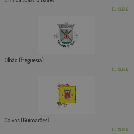
Da: 13,18 €
Olhão (freguesia)
Da: 13,18 €
Calvos (Guimarães)
Da: 13,18 €