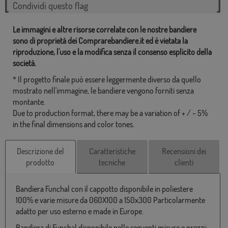
Condividi questo flag
Le immagini e altre risorse correlate con le nostre bandiere
sono di proprietà dei Comprarebandiere.it ed è vietata la
riproduzione, l'uso e la modifica senza il consenso esplicito della
società.
* Il progetto finale può essere leggermente diverso da quello
mostrato nell'immagine, le bandiere vengono forniti senza
montante.
Due to production format, there may be a variation of + / - 5%
in the final dimensions and color tones.
Descrizione del
Caratteristiche
Recensioni dei
prodotto
tecniche
clienti
Bandiera Funchal con il cappotto disponibile in poliestere
100% e varie misure da 060X100 a 150x300 Particolarmente
adatto per uso esterno e made in Europe.
Bandiera di Funchal disponibile nelle seguenti misure e prezzi: