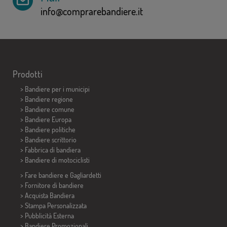
info@comprarebandiere.it
Prodotti
>
Bandiere per i municipi
> Bandiere regione
> Bandiere comune
> Bandiere Europa
> Bandiere politiche
>
Bandiere scrittorio
> Fabbrica di bandiera
>
Bandiere di motociclisti
> Fare bandiere e
Gagliardetti
> Fornitore di bandiere
> Acquista Bandiera
> Stampa Personalizzata
> Pubblicità Esterna
> Bandiere Promozionali