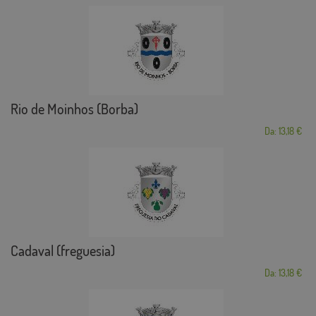
Rio de Moinhos (Borba)
Da: 13,18 €
Cadaval (freguesia)
Da: 13,18 €