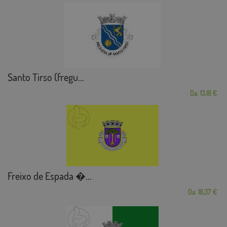
Santo Tirso (fregu...
Da: 13,18 €
Freixo de Espada �...
Da: 18,37 €