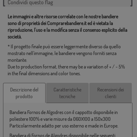
Condividi questo flag
Le immagini e altre risorse correlate con le nostre bandiere
sono di proprietà dei Comprarebandiere.it ed è vietata la
riproduzione, l'uso e la modifica senza il consenso esplicito della
società.
* Il progetto finale può essere leggermente diverso da quello
mostrato nell'immagine, le bandiere vengono forniti senza
montante.
Due to production format, there may be a variation of + / - 5%
in the final dimensions and color tones.
Descrizione del
Caratteristiche
Recensioni dei
prodotto
tecniche
clienti
Bandiera Fornos de Algodres con il cappotto disponibile in
poliestere 100% e varie misure da 060X100 a 150x300
Particolarmente adatto per uso esterno e made in Europe.
Bandiera di Fornos de Algodres disponibile nelle seguenti