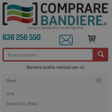
Compra bandieraFornos de Algodres
636 256 550
Bandiere qualità realizzati per voi
Menú
Toggle
navigatio
HOME
BANDIERE DEL MONDO