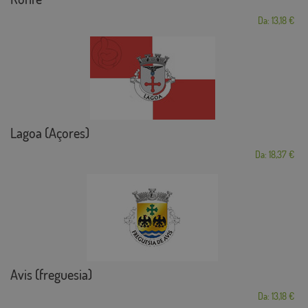
Da: 13,18 €
Lagoa (Açores)
Da: 18,37 €
Avis (freguesia)
Da: 13,18 €