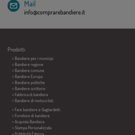
Mail
info@comprarebandiere.it
Prodotti
>
Bandiere per i municipi
> Bandiere regione
> Bandiere comune
> Bandiere Europa
> Bandiere politiche
>
Bandiere scrittorio
> Fabbrica di bandiera
>
Bandiere di motociclisti
> Fare bandiere e
Gagliardetti
> Fornitore di bandiere
> Acquista Bandiera
> Stampa Personalizzata
> Pubblicità Esterna