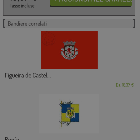
Tasse incluse
Bandiere correlati
Figueira de Castel...
Da: 18,37 €
Ronfe