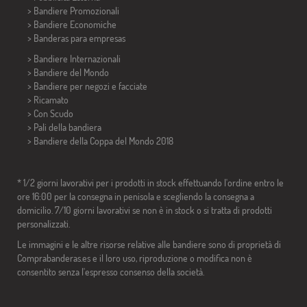
> Bandiere Promozionali
> Bandiere Economiche
>
Banderas para empresas
> Bandiere Internazionali
> Bandiere del Mondo
> Bandiere per negozi e facciate
> Ricamato
> Con Scudo
> Pali della bandiera
>
Bandiere della Coppa del Mondo 2018
* 1/2 giorni lavorativi per i prodotti in stock effettuando l'ordine entro le
ore 16:00 per la consegna in penisola e scegliendo la consegna a
domicilio. 7/10 giorni lavorativi se non è in stock o si tratta di prodotti
personalizzati.
Le immagini e le altre risorse relative alle bandiere sono di proprietà di
Comprabanderas.es e il loro uso, riproduzione o modifica non è
consentito senza l'espresso consenso della società.