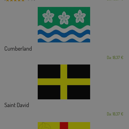
Cumberland
Da: 18,37 €
Saint David
Da: 18,37 €