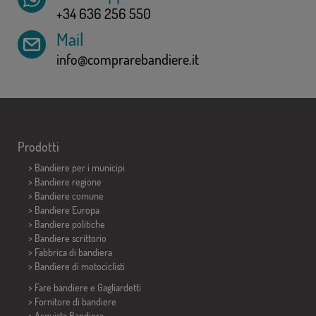
+34 636 256 550
Mail
info@comprarebandiere.it
Prodotti
>
Bandiere per i municipi
> Bandiere regione
> Bandiere comune
> Bandiere Europa
> Bandiere politiche
>
Bandiere scrittorio
> Fabbrica di bandiera
>
Bandiere di motociclisti
> Fare bandiere e
Gagliardetti
> Fornitore di bandiere
> Acquista Bandiera