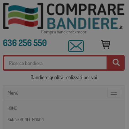
Compra bandieraExmoor
636 256 550
Bandiere qualità realizzati per voi
Menú
Toggle
navigatio
HOME
BANDIERE DEL MONDO