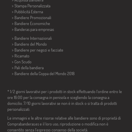
> Stampa Personalizzata
> Pubblicità Esterna
> Bandiere Promozionali
> Bandiere Economiche
>
Banderas para empresas
> Bandiere Internazionali
> Bandiere del Mondo
> Bandiere per negozi e facciate
> Ricamato
> Con Scudo
> Pali della bandiera
>
Bandiere della Coppa del Mondo 2018
* 1/2 giorni lavorativi per i prodotti in stock effettuando l'ordine entro le
ore 16:00 per la consegna in penisola e scegliendo la consegna a
domicilio. 7/10 giorni lavorativi se non è in stock o si tratta di prodotti
personalizzati.
Le immagini e le altre risorse relative alle bandiere sono di proprietà di
Comprabanderas.es e il loro uso, riproduzione o modifica non è
consentito senza l'espresso consenso della società.