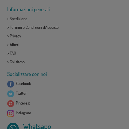
Informazioni generali
>
Spedizione
>
Termini e Condizioni d'Acquisto
>
Privacy
>
Alberi
>
FAQ
>
Chi siamo
Socializzare con noi
Facebook
Twitter
Pinterest
Instagram
Whatsapp