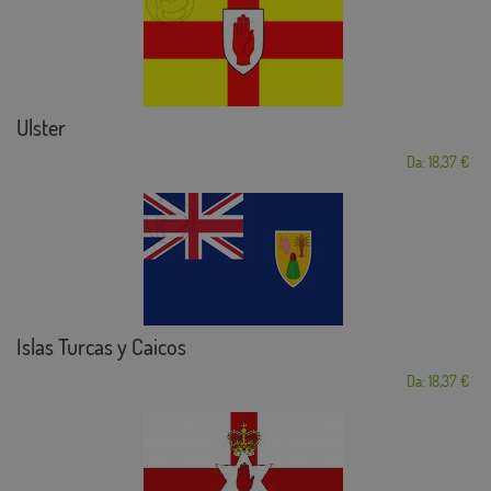
Ulster
Da: 18,37 €
Islas Turcas y Caicos
Da: 18,37 €