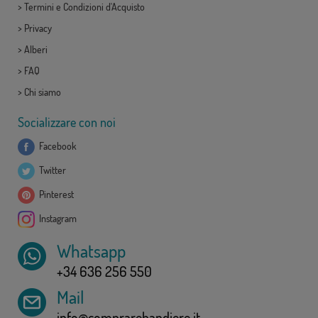
>
Termini e Condizioni d'Acquisto
>
Privacy
>
Alberi
>
FAQ
>
Chi siamo
Socializzare con noi
Facebook
Twitter
Pinterest
Instagram
Whatsapp
+34 636 256 550
Mail
info@comprarebandiere.it