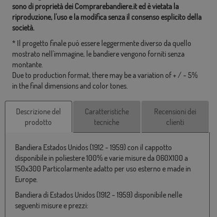
sono di proprietà dei Comprarebandiere.it ed è vietata la
riproduzione, l'uso e la modifica senza il consenso esplicito della
società.
* Il progetto finale può essere leggermente diverso da quello
mostrato nell'immagine, le bandiere vengono forniti senza
montante.
Due to production format, there may be a variation of + / - 5%
in the final dimensions and color tones.
Descrizione del
Caratteristiche
Recensioni dei
prodotto
tecniche
clienti
Bandiera Estados Unidos (1912 - 1959) con il cappotto
disponibile in poliestere 100% e varie misure da 060X100 a
150x300 Particolarmente adatto per uso esterno e made in
Europe.
Bandiera di Estados Unidos (1912 - 1959) disponibile nelle
seguenti misure e prezzi: