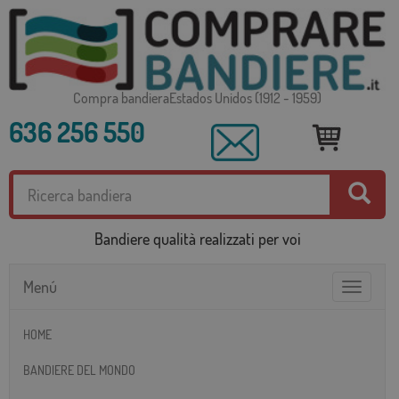
Compra bandieraEstados Unidos (1912 - 1959)
636 256 550
Bandiere qualità realizzati per voi
Menú
Toggle
navigatio
HOME
BANDIERE DEL MONDO