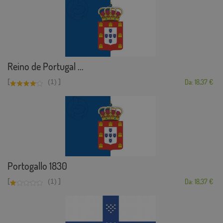
Reino de Portugal ...
[
]
(1)
Da: 18,37 €
Portogallo 1830
[
]
(1)
Da: 18,37 €