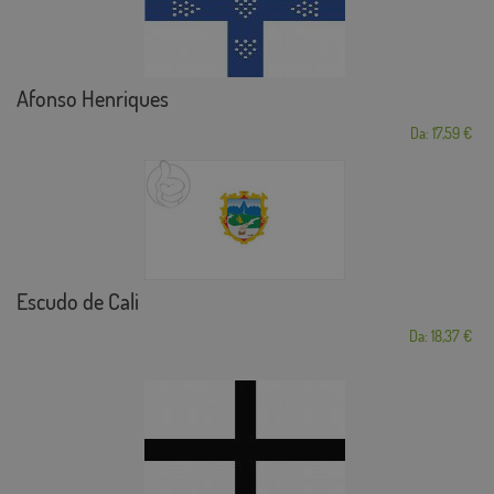
Afonso Henriques
Da: 17,59 €
Escudo de Cali
Da: 18,37 €