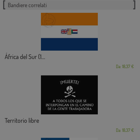
Bandiere correlati
África del Sur (1...
Da: 18,37 €
Territorio libre
Da: 18,37 €