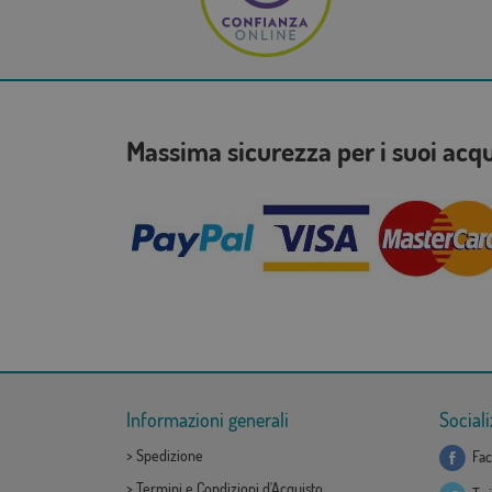
Massima sicurezza per i suoi acq
Informazioni generali
Sociali
>
Spedizione
Fac
>
Termini e Condizioni d'Acquisto