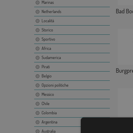
Marinas
Bad Boc
Netherlands
Località
Storico
Sportivo
Africa
Sudamerica
Pirati
Burgpr
Belgio
Opzioni politiche
Messico
Chile
Colombia
Argentina
Aletsh
Australia