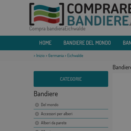
Compra bandieraEichwalde
HOME
BANDIERE DEL MONDO
BAN
>
Inizio
>
Germania
> Eichwalde
Bandier
CATEGORIE
Bandiere
Del mondo
Accessori per alberi
Alberi da parete