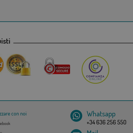
uisti
Whatsapp
zzare con noi
+34 636 256 550
ebook
Mail