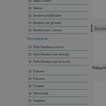
Alberi a mano
Italiano
Bandiere pubblicitarie
Bandiere per gli hotel
Bandie
Bandiere per i comuni
Pack enterprise
Packs Bandiere comuni
Packs Bandiere per alberghi
Packs Bandiere per le scuole
Habach
Costume
Francese
Europee
Istituzionale
Singolare