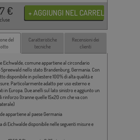
37
€
ncluse
ione del
Caratteristiche
Recensioni dei
otto
tecniche
clienti
e Eichwalde, comune appartiene al circondario
preewald nello stato Brandenburg, Germania. Con
tto disponibile in poliestere 100% di alta qualitá e
isure. Particolarmente adatto per uso esterno e
ti in Europa. Due anelli sul lato sinistro e aggiunto un
di rinforzo (tranne quelle 15x20 cm che va con
aterale)
de appartiene al paese Germania
a di Eichwalde disponibile nelle seguenti misure e