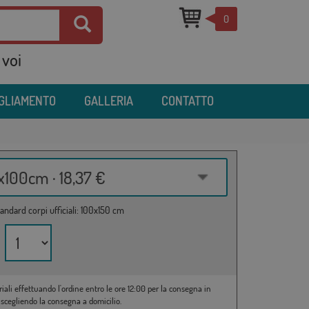
0
 voi
IGLIAMENTO
GALLERIA
CONTATTO
100cm · 18,37 €
andard corpi ufficiali: 100x150 cm
riali effettuando l'ordine entro le ore 12:00 per la consegna in
 scegliendo la consegna a domicilio.