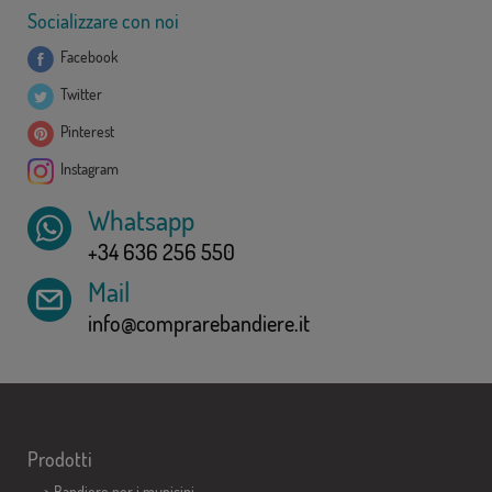
Socializzare con noi
Facebook
Twitter
Pinterest
Instagram
Whatsapp
+34 636 256 550
Mail
info@comprarebandiere.it
Prodotti
>
Bandiere per i municipi