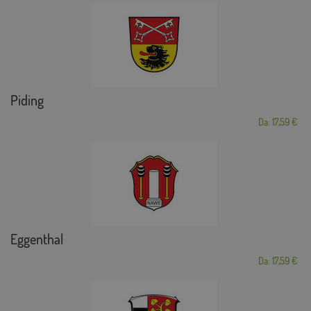
Piding
Da: 17,59 €
Eggenthal
Da: 17,59 €