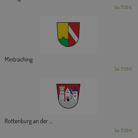
Da: 17,59 €
Mintraching
Da: 17,59 €
Rottenburg an der ...
Da: 17,59 €