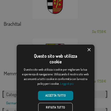
Brachttal
Da: 17,59 €
×
Questo sito web utilizza
cookie
Questo sito web utilizza i cookie per migliorare la tua
Memmingen
esperienza di navigazione. Utilizzando il nostro sito web
acconsenti a tutti i cookie in conformità con la nostra
Da: 17,59 €
policy per i cookie.
Leggi di più
Categorie correlate:
ACCETTA TUTTO
Germania
,
RIFIUTA TUTTO