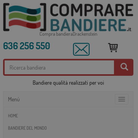
Compra bandieraDrackenstein
636 256 550
Bandiere qualità realizzati per voi
Menú
Toggle
navigatio
HOME
BANDIERE DEL MONDO