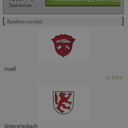
Tasse incluse
Bandiere correlati
Inzell
Da: 17,59 €
Untergriesbach