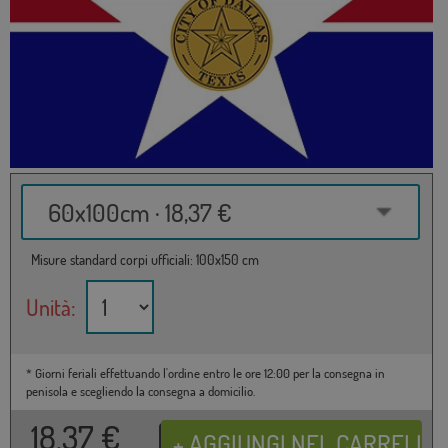
60x100cm · 18,37 €
Misure standard corpi ufficiali: 100x150 cm
Unità:
* Giorni feriali effettuando l'ordine entro le ore 12:00 per la consegna in
penisola e scegliendo la consegna a domicilio.
18,37
€