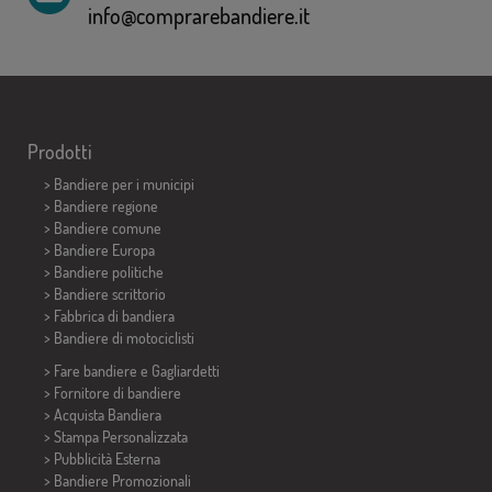
info@comprarebandiere.it
Prodotti
>
Bandiere per i municipi
> Bandiere regione
> Bandiere comune
> Bandiere Europa
> Bandiere politiche
>
Bandiere scrittorio
> Fabbrica di bandiera
>
Bandiere di motociclisti
> Fare bandiere e
Gagliardetti
> Fornitore di bandiere
> Acquista Bandiera
> Stampa Personalizzata
> Pubblicità Esterna
> Bandiere Promozionali