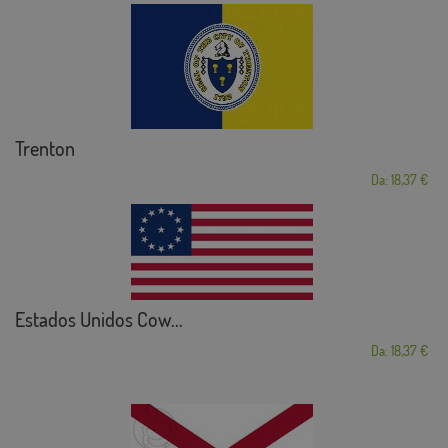
Trenton
Da: 18,37 €
Estados Unidos Cow...
Da: 18,37 €