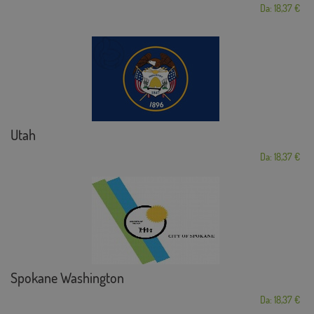
Da: 18,37 €
Utah
Da: 18,37 €
Spokane Washington
Da: 18,37 €