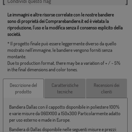
Condividi questo flag
Le immagini e altre risorse correlate con le nostre bandiere
sono di proprietà dei Comprarebandiere.it ed è vietata la
riproduzione, l'uso e la modifica senza il consenso esplicito della
società.
* Il progetto finale può essere leggermente diverso da quello
mostrato nell'immagine, le bandiere vengono forniti senza
montante.
Due to production format, there may be a variation of + / - 5%
in the final dimensions and color tones.
Descrizione del
Caratteristiche
Recensioni dei
prodotto
tecniche
clienti
Bandiera Dallas con il cappotto disponibile in poliestere 100%
e varie misure da 060X100 a 150x300 Particolarmente adatto
per uso esterno e made in Europe.
Bandiera di Dallas disponibile nelle seguenti misure e prezzi: