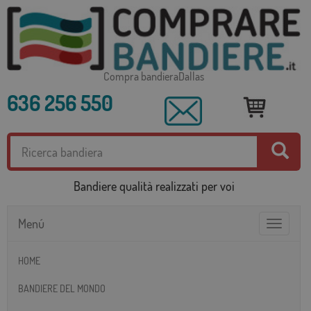
Compra bandieraDallas
636 256 550
Bandiere qualità realizzati per voi
Menú
Toggle
navigatio
HOME
BANDIERE DEL MONDO