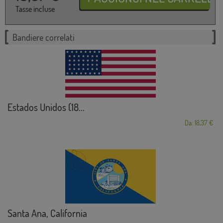
Tasse incluse
Bandiere correlati
Estados Unidos (18...
Da: 18,37 €
Santa Ana, California