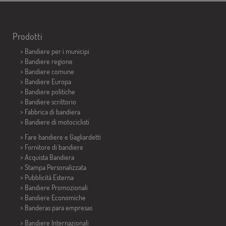
Prodotti
>
Bandiere per i municipi
> Bandiere regione
> Bandiere comune
> Bandiere Europa
> Bandiere politiche
>
Bandiere scrittorio
> Fabbrica di bandiera
>
Bandiere di motociclisti
> Fare bandiere e
Gagliardetti
> Fornitore di bandiere
> Acquista Bandiera
> Stampa Personalizzata
> Pubblicità Esterna
> Bandiere Promozionali
> Bandiere Economiche
>
Banderas para empresas
> Bandiere Internazionali