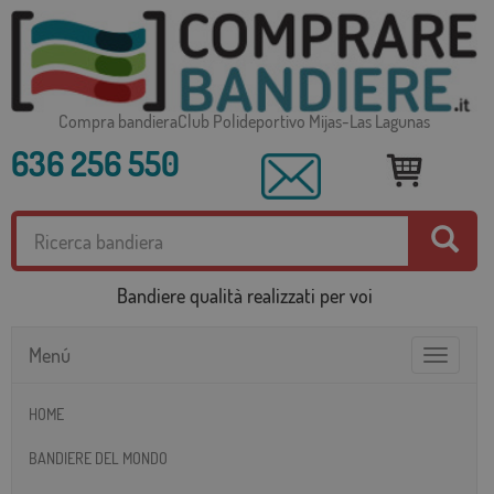
Compra bandieraClub Polideportivo Mijas-Las Lagunas
636 256 550
Bandiere qualità realizzati per voi
Menú
Toggle
navigatio
HOME
BANDIERE DEL MONDO