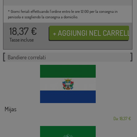
* Giorni feriali effettuando l'ordine entro le ore 12:00 per la consegna in
penisola e scegliendo la consegna a domicilio.
18,37
€
Tasse incluse
Bandiere correlati
Mijas
Da: 18,37 €