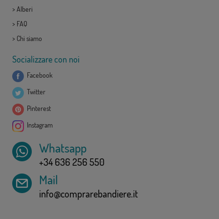
>
Alberi
>
FAQ
>
Chi siamo
Socializzare con noi
Facebook
Twitter
Pinterest
Instagram
Whatsapp
+34 636 256 550
Mail
info@comprarebandiere.it