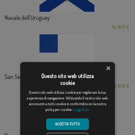
Navale dell'Uruguay
Da: 18,37 €
×
Questo sito web utilizza
San Sebastián mar...
cookie
Da: 18,37 €
Questo sito web utilizza i cookie per migliorare la tua
esperienza di navigazione. Utilizzando il nostro sito web
acconsenti a tutti i cookie in conformità con la nostra
policy per i cookie.
Leggi di più
ACCETTA TUTTO