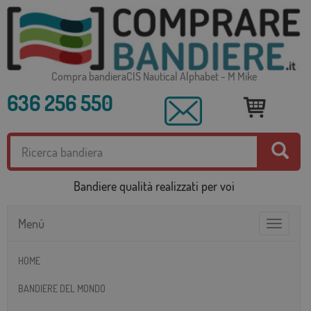
Compra bandieraCIS Nautical Alphabet - M Mike
636 256 550
Bandiere qualità realizzati per voi
Menú
Toggle
navigatio
HOME
BANDIERE DEL MONDO