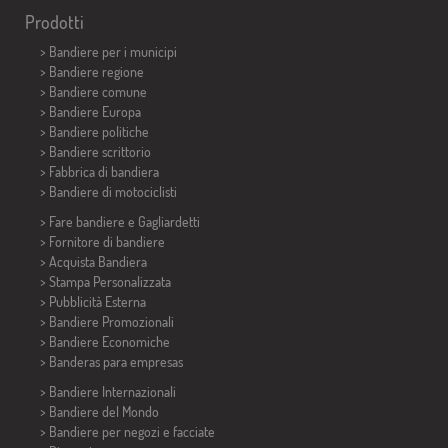
Prodotti
>
Bandiere per i municipi
> Bandiere regione
> Bandiere comune
> Bandiere Europa
> Bandiere politiche
>
Bandiere scrittorio
> Fabbrica di bandiera
>
Bandiere di motociclisti
> Fare bandiere e
Gagliardetti
> Fornitore di bandiere
> Acquista Bandiera
> Stampa Personalizzata
> Pubblicità Esterna
> Bandiere Promozionali
> Bandiere Economiche
>
Banderas para empresas
> Bandiere Internazionali
> Bandiere del Mondo
> Bandiere per negozi e facciate