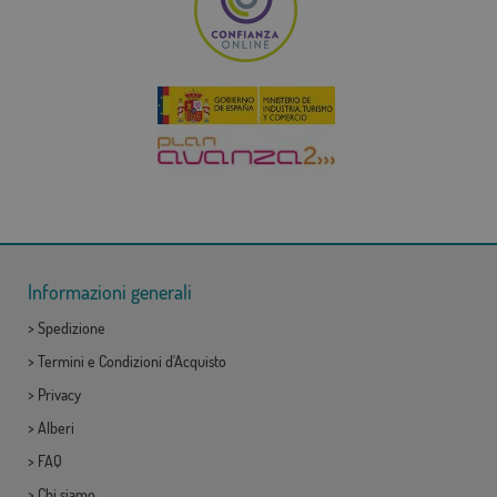
Informazioni generali
>
Spedizione
>
Termini e Condizioni d'Acquisto
>
Privacy
>
Alberi
>
FAQ
>
Chi siamo