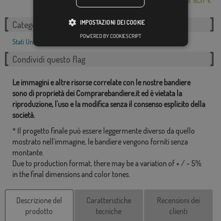
Da: 18,37 €
IMPOSTAZIONI DEI COOKIE
Categorie correlate:
POWERED BY COOKIESCRIPT
Stati Uniti
,
Condividi questo flag
Le immagini e altre risorse correlate con le nostre bandiere
sono di proprietà dei Comprarebandiere.it ed è vietata la
riproduzione, l'uso e la modifica senza il consenso esplicito della
società.
* Il progetto finale può essere leggermente diverso da quello
mostrato nell'immagine, le bandiere vengono forniti senza
montante.
Due to production format, there may be a variation of + / - 5%
in the final dimensions and color tones.
Descrizione del
Caratteristiche
Recensioni dei
prodotto
tecniche
clienti