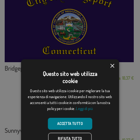
×
Bridgeport, Connec...
Questo sito web utilizza
Da: 18,37 €
cookie
Questo sito web utilizza i cookie per migliorare la tua
esperienza di navigazione. Utilizzando il nostro sito web
acconsenti a tutti i cookie in conformità con la nostra
policy per i cookie.
Leggi di più
ACCETTA TUTTO
Sunnyvale, California
RIFIUTA TUTTO