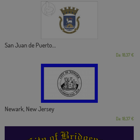
San Juan de Puerto...
Da: 18,37 €
Newark, New Jersey
Da: 18,37 €