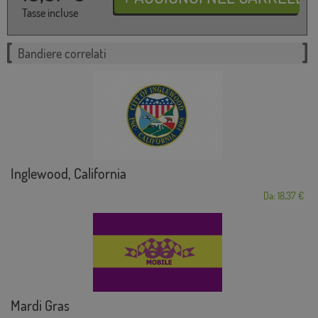
Tasse incluse
Bandiere correlati
Inglewood, California
Da: 18,37 €
Mardi Gras