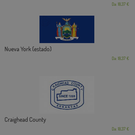
Da: 18,37 €
Nueva York (estado)
Da: 18,37 €
Craighead County
Da: 18,37 €