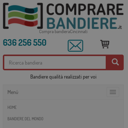
Compra bandieraCincinnati
636 256 550
Bandiere qualità realizzati per voi
Menú
Toggle
navigatio
HOME
BANDIERE DEL MONDO