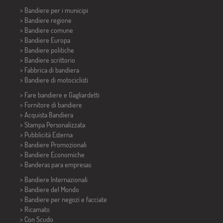
>
Bandiere per i municipi
> Bandiere regione
> Bandiere comune
> Bandiere Europa
> Bandiere politiche
>
Bandiere scrittorio
> Fabbrica di bandiera
>
Bandiere di motociclisti
> Fare bandiere e
Gagliardetti
> Fornitore di bandiere
> Acquista Bandiera
> Stampa Personalizzata
> Pubblicità Esterna
> Bandiere Promozionali
> Bandiere Economiche
>
Banderas para empresas
> Bandiere Internazionali
> Bandiere del Mondo
> Bandiere per negozi e facciate
> Ricamato
> Con Scudo