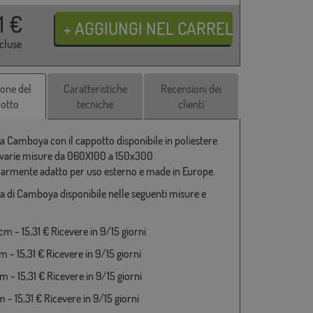
31
€
ncluse
ione del
Caratteristiche
Recensioni dei
otto
tecniche
clienti
a Camboya con il cappotto disponibile in poliestere
varie misure da 060X100 a 150x300
larmente adatto per uso esterno e made in Europe.
a di Camboya disponibile nelle seguenti misure e
m - 15,31 € Ricevere in 9/15 giorni
 - 15,31 € Ricevere in 9/15 giorni
 - 15,31 € Ricevere in 9/15 giorni
 - 15,31 € Ricevere in 9/15 giorni