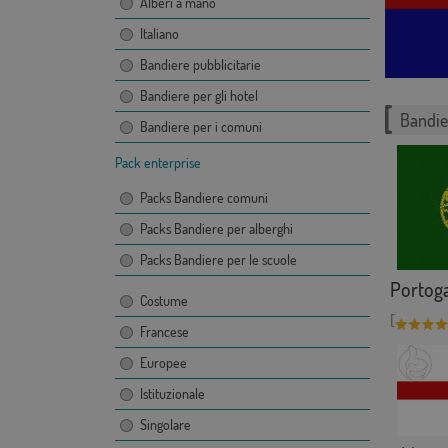
Alberi a mano
Italiano
Bandiere pubblicitarie
Bandiere per gli hotel
Bandie
Bandiere per i comuni
Pack enterprise
Packs Bandiere comuni
Packs Bandiere per alberghi
Packs Bandiere per le scuole
Portoga
Costume
[
Francese
Europee
Istituzionale
Singolare