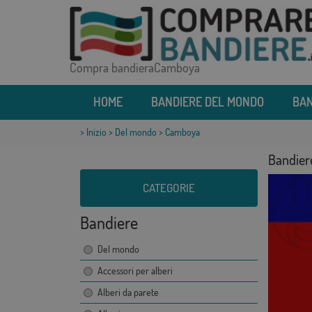
Compra bandieraCamboya
HOME
BANDIERE DEL MONDO
BAN
>
Inizio
>
Del mondo
> Camboya
Bandie
CATEGORIE
Bandiere
Del mondo
Accessori per alberi
Alberi da parete