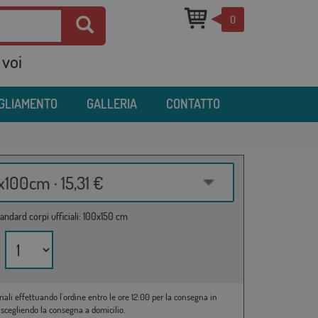
0
 voi
IGLIAMENTO
GALLERIA
CONTATTO
100cm · 15,31 €
andard corpi ufficiali: 100x150 cm
riali effettuando l'ordine entro le ore 12:00 per la consegna in
 scegliendo la consegna a domicilio.