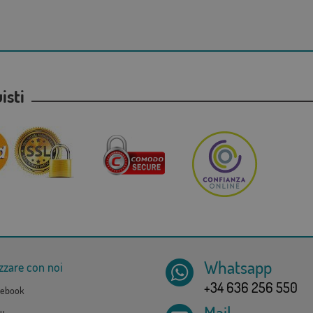
uisti
Whatsapp
zzare con noi
+34 636 256 550
ebook
Mail