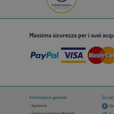
Massima sicurezza per i suoi acq
Informazioni generali
Sociali
>
Spedizione
Fac
>
Termini e Condizioni d'Acquisto