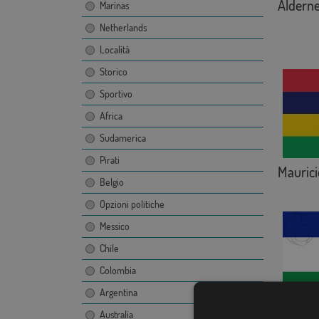
Aldern
Marinas
Netherlands
Località
Storico
Sportivo
Africa
Sudamerica
Pirati
Maurici
Belgio
Opzioni politiche
Messico
Chile
Colombia
Argentina
Lesoto
Australia