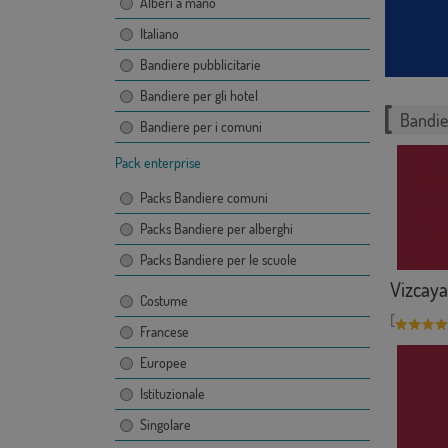
Alberi a mano
Italiano
Bandiere pubblicitarie
Bandiere per gli hotel
Bandie
Bandiere per i comuni
Pack enterprise
Packs Bandiere comuni
Packs Bandiere per alberghi
Packs Bandiere per le scuole
Vizcaya
Costume
[
Francese
Europee
Istituzionale
Singolare