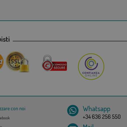
uisti
Whatsapp
zzare con noi
+34 636 256 550
ebook
Mail