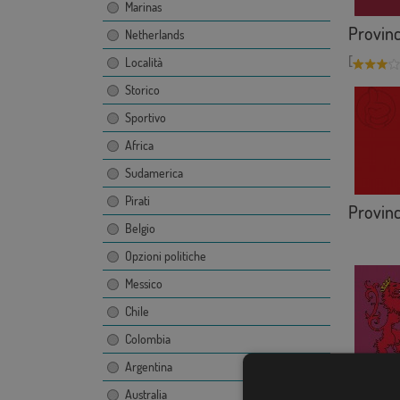
Marinas
Provinc
Netherlands
[
Località
Storico
Sportivo
Africa
Sudamerica
Pirati
Provinc
Belgio
Opzioni politiche
Messico
Chile
Colombia
Argentina
Provinc
Australia