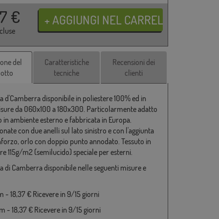
37
€
ncluse
ione del
Caratteristiche
Recensioni dei
otto
tecniche
clienti
a d'Camberra disponibile in poliestere 100% ed in
isure da 060x100 a 180x300. Particolarmente adatto
o in ambiente esterno e fabbricata in Europa.
nate con due anelli sul lato sinistro e con l'aggiunta
inforzo, orlo con doppio punto annodato. Tessuto in
ere 115g/m2 (semilucido) speciale per esterni.
a di Camberra disponibile nelle seguenti misure e
 - 18,37 € Ricevere in 9/15 giorni
 - 18,37 € Ricevere in 9/15 giorni