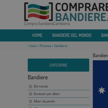
Compra bandieraCamberra
HOME
BANDIERE DEL MONDO
BAN
>
Inizio
>
Province
> Camberra
Bandier
CATEGORIE
Bandiere
Del mondo
Accessori per alberi
Alberi da parete