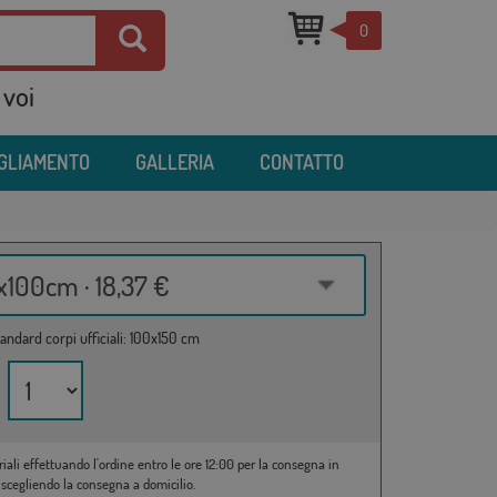
0
 voi
IGLIAMENTO
GALLERIA
CONTATTO
100cm · 18,37 €
andard corpi ufficiali: 100x150 cm
riali effettuando l'ordine entro le ore 12:00 per la consegna in
 scegliendo la consegna a domicilio.