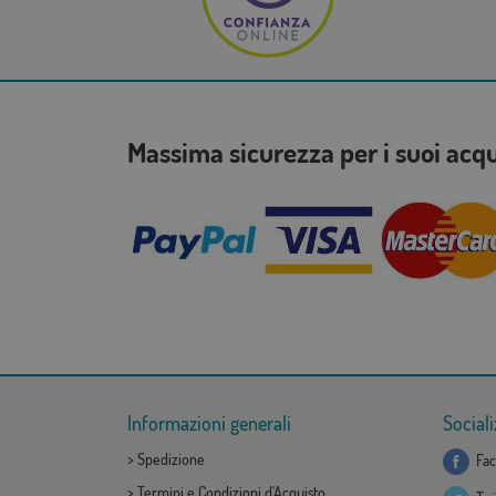
Massima sicurezza per i suoi acq
Informazioni generali
Sociali
>
Spedizione
Fac
>
Termini e Condizioni d'Acquisto