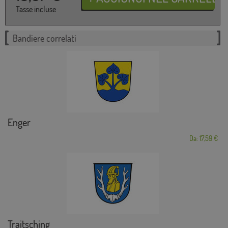
Tasse incluse
Bandiere correlati
Enger
Da: 17,59 €
Traitsching