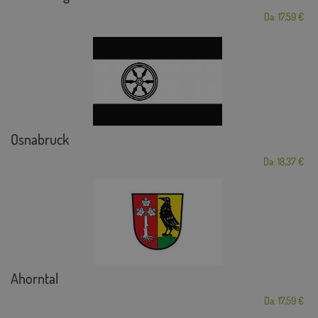
Da: 17,59 €
Osnabruck
Da: 18,37 €
Ahorntal
Da: 17,59 €