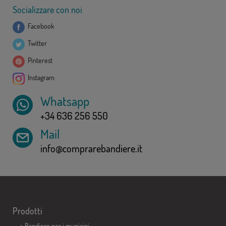
Socializzare con noi
Facebook
Twitter
Pinterest
Instagram
Whatsapp
+34 636 256 550
Mail
info@comprarebandiere.it
Prodotti
>
Bandiere per i municipi