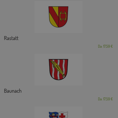
Rastatt
Da: 17,59 €
Baunach
Da: 17,59 €