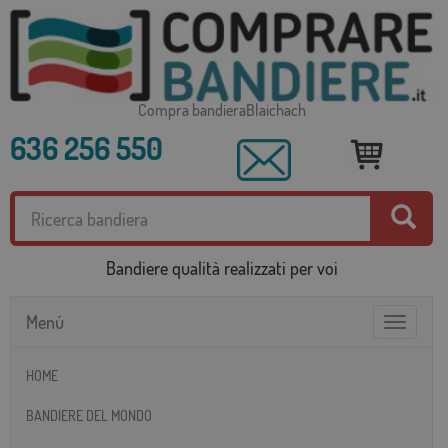
Compra bandieraBlaichach
636 256 550
Bandiere qualità realizzati per voi
Menú
Toggle
navigatio
HOME
BANDIERE DEL MONDO