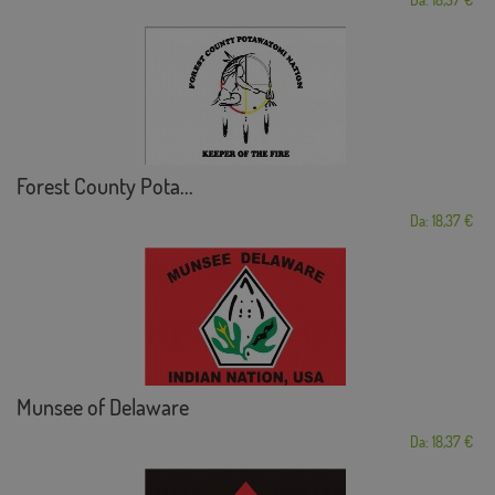
Forest County Pota...
Da: 18,37 €
Munsee of Delaware
Da: 18,37 €