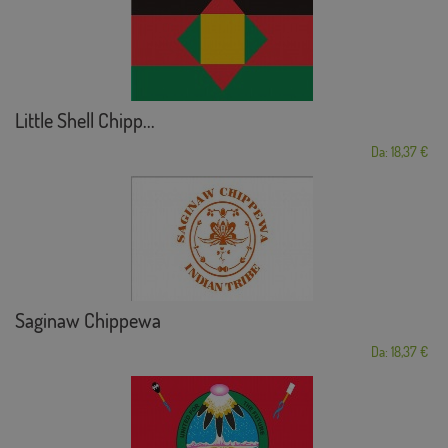
Little Shell Chipp...
Da: 18,37 €
Saginaw Chippewa
Da: 18,37 €