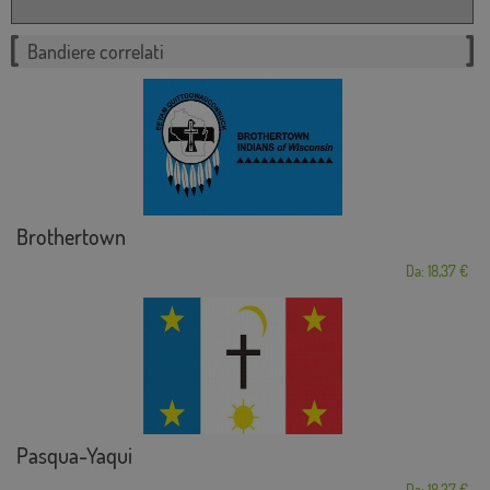
Bandiere correlati
Brothertown
Da: 18,37 €
Pasqua-Yaqui
Da: 18,37 €