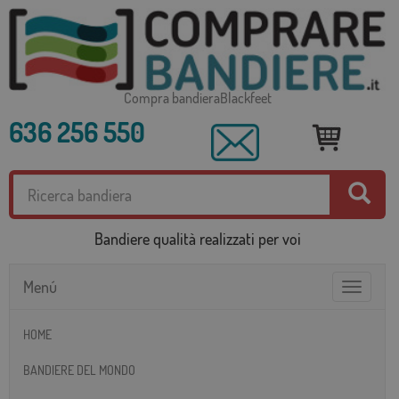
Compra bandieraBlackfeet
636 256 550
Bandiere qualità realizzati per voi
Menú
Toggle
navigatio
HOME
BANDIERE DEL MONDO