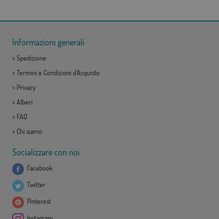
Informazioni generali
>
Spedizione
>
Termini e Condizioni d'Acquisto
>
Privacy
>
Alberi
>
FAQ
>
Chi siamo
Socializzare con noi
Facebook
Twitter
Pinterest
Instagram