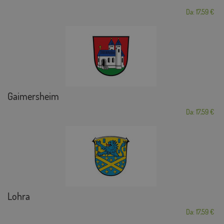
Da: 17,59 €
Gaimersheim
Da: 17,59 €
Lohra
Da: 17,59 €