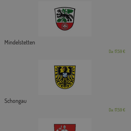
Mindelstetten
Da: 17,59 €
Schongau
Da: 17,59 €