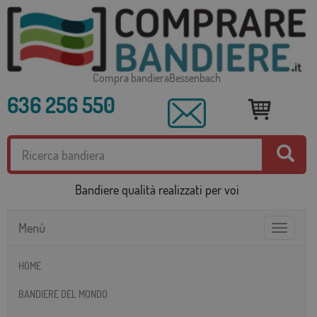
Compra bandieraBessenbach
636 256 550
Bandiere qualità realizzati per voi
Menú
Toggle
navigatio
HOME
BANDIERE DEL MONDO