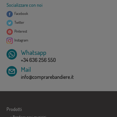
Socializzare con noi
Facebook
Twitter
Pinterest
Instagram
Whatsapp
+34 636 256 550
Mail
info@comprarebandiere.it
Prodotti
>
Bandiere per i municipi