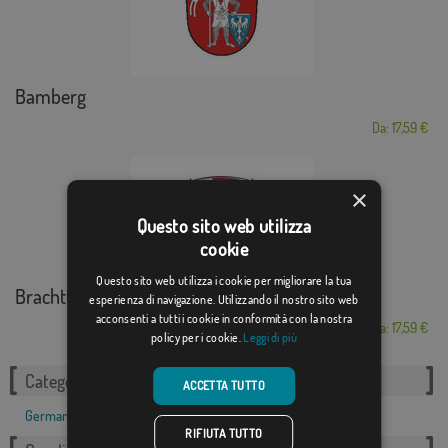
Bamberg
Da: 17,59 €
×
Questo sito web utilizza
cookie
Questo sito web utilizza i cookie per migliorare la tua
Brachttal
esperienza di navigazione. Utilizzando il nostro sito web
acconsenti a tutti i cookie in conformità con la nostra
Da: 17,59 €
policy per i cookie.
Leggi di più
Categorie correlate:
ACCETTA TUTTO
Germania
,
RIFIUTA TUTTO