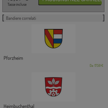
Tasse incluse
Bandiere correlati
Pforzheim
Da: 17,59 €
Heimbuchenthal