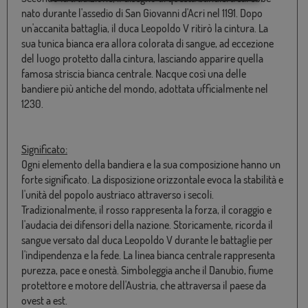
nato durante l'assedio di San Giovanni d'Acri nel 1191. Dopo
un'accanita battaglia, il duca Leopoldo V ritirò la cintura. La
sua tunica bianca era allora colorata di sangue, ad eccezione
del luogo protetto dalla cintura, lasciando apparire quella
famosa striscia bianca centrale. Nacque così una delle
bandiere più antiche del mondo, adottata ufficialmente nel
1230.
Significato:
Ogni elemento della bandiera e la sua composizione hanno un
forte significato. La disposizione orizzontale evoca la stabilità e
l'unità del popolo austriaco attraverso i secoli.
Tradizionalmente, il rosso rappresenta la forza, il coraggio e
l'audacia dei difensori della nazione. Storicamente, ricorda il
sangue versato dal duca Leopoldo V durante le battaglie per
l'indipendenza e la fede. La linea bianca centrale rappresenta
purezza, pace e onestà. Simboleggia anche il Danubio, fiume
protettore e motore dell'Austria, che attraversa il paese da
ovest a est.