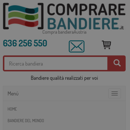
Compra bandieraAustria
636 256 550
Bandiere qualità realizzati per voi
Menú
Toggle
navigatio
HOME
BANDIERE DEL MONDO