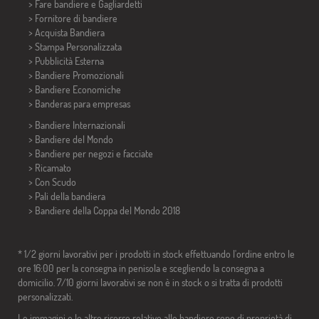
> Fare bandiere e
Gagliardetti
> Fornitore di bandiere
> Acquista Bandiera
> Stampa Personalizzata
> Pubblicità Esterna
> Bandiere Promozionali
> Bandiere Economiche
>
Banderas para empresas
> Bandiere Internazionali
> Bandiere del Mondo
> Bandiere per negozi e facciate
> Ricamato
> Con Scudo
> Pali della bandiera
>
Bandiere della Coppa del Mondo 2018
* 1/2 giorni lavorativi per i prodotti in stock effettuando l'ordine entro le
ore 16:00 per la consegna in penisola e scegliendo la consegna a
domicilio. 7/10 giorni lavorativi se non è in stock o si tratta di prodotti
personalizzati.
Le immagini e le altre risorse relative alle bandiere sono di proprietà di