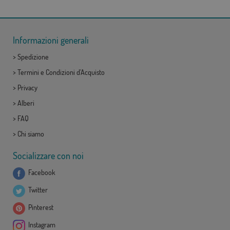
Informazioni generali
>
Spedizione
>
Termini e Condizioni d'Acquisto
>
Privacy
>
Alberi
>
FAQ
>
Chi siamo
Socializzare con noi
Facebook
Twitter
Pinterest
Instagram