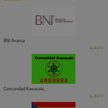
BNI Avanza
Da: 18,37 €
Comunidad Kawasaki...
Da: 18,37 €