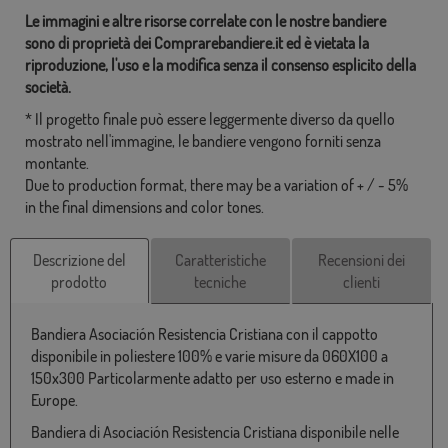
Le immagini e altre risorse correlate con le nostre bandiere
sono di proprietà dei Comprarebandiere.it ed è vietata la
riproduzione, l'uso e la modifica senza il consenso esplicito della
società.
* Il progetto finale può essere leggermente diverso da quello
mostrato nell'immagine, le bandiere vengono forniti senza
montante.
Due to production format, there may be a variation of + / - 5%
in the final dimensions and color tones.
Descrizione del
Caratteristiche
Recensioni dei
prodotto
tecniche
clienti
Bandiera Asociación Resistencia Cristiana con il cappotto
disponibile in poliestere 100% e varie misure da 060X100 a
150x300 Particolarmente adatto per uso esterno e made in
Europe.
Bandiera di Asociación Resistencia Cristiana disponibile nelle