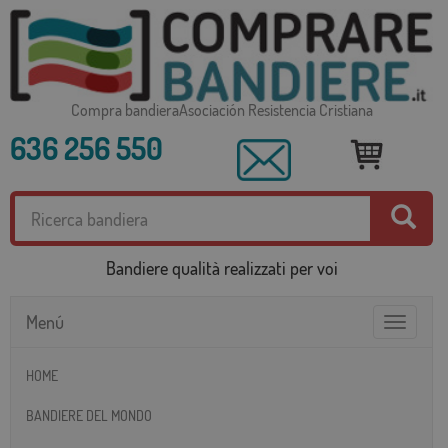
Compra bandieraAsociación Resistencia Cristiana
636 256 550
Bandiere qualità realizzati per voi
Menú
Toggle
navigatio
HOME
BANDIERE DEL MONDO