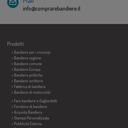
Mail
info@comprarebandiere.it
Prodotti
>
Bandiere per i municipi
> Bandiere regione
> Bandiere comune
> Bandiere Europa
> Bandiere politiche
>
Bandiere scrittorio
> Fabbrica di bandiera
>
Bandiere di motociclisti
> Fare bandiere e
Gagliardetti
> Fornitore di bandiere
> Acquista Bandiera
> Stampa Personalizzata
> Pubblicità Esterna