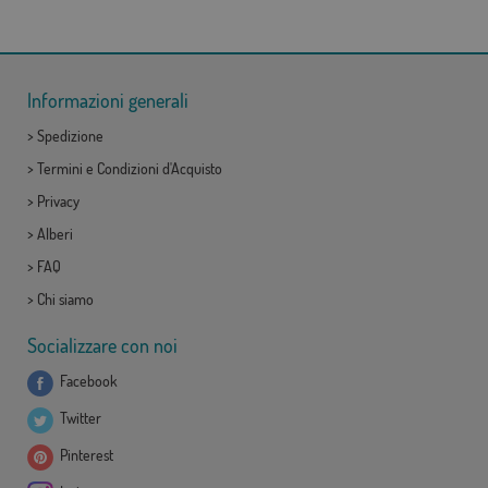
Informazioni generali
>
Spedizione
>
Termini e Condizioni d'Acquisto
>
Privacy
>
Alberi
>
FAQ
>
Chi siamo
Socializzare con noi
Facebook
Twitter
Pinterest