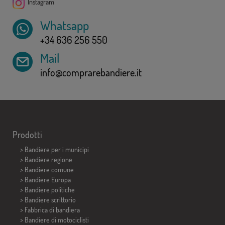
Instagram
Whatsapp
+34 636 256 550
Mail
info@comprarebandiere.it
Prodotti
>
Bandiere per i municipi
> Bandiere regione
> Bandiere comune
> Bandiere Europa
> Bandiere politiche
>
Bandiere scrittorio
> Fabbrica di bandiera
>
Bandiere di motociclisti