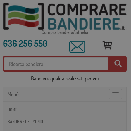
Compra bandieraAnthelia
636 256 550
Bandiere qualità realizzati per voi
Menú
Toggle
navigatio
HOME
BANDIERE DEL MONDO