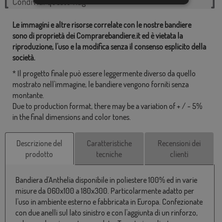
Condividi questo flag
Le immagini e altre risorse correlate con le nostre bandiere
sono di proprietà dei Comprarebandiere.it ed è vietata la
riproduzione, l'uso e la modifica senza il consenso esplicito della
società.
* Il progetto finale può essere leggermente diverso da quello
mostrato nell'immagine, le bandiere vengono forniti senza
montante.
Due to production format, there may be a variation of + / - 5%
in the final dimensions and color tones.
Descrizione del
Caratteristiche
Recensioni dei
prodotto
tecniche
clienti
Bandiera d'Anthelia disponibile in poliestere 100% ed in varie
misure da 060x100 a 180x300. Particolarmente adatto per
l'uso in ambiente esterno e fabbricata in Europa. Confezionate
con due anelli sul lato sinistro e con l'aggiunta di un rinforzo,