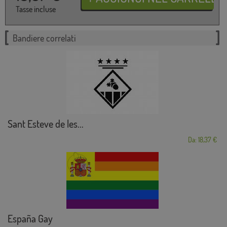
Tasse incluse
Bandiere correlati
Sant Esteve de les...
Da: 18,37 €
España Gay