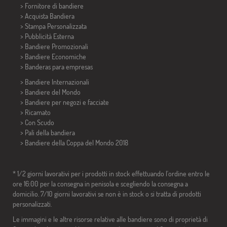
> Fornitore di bandiere
> Acquista Bandiera
> Stampa Personalizzata
> Pubblicità Esterna
> Bandiere Promozionali
> Bandiere Economiche
>
Banderas para empresas
> Bandiere Internazionali
> Bandiere del Mondo
> Bandiere per negozi e facciate
> Ricamato
> Con Scudo
> Pali della bandiera
>
Bandiere della Coppa del Mondo 2018
* 1/2 giorni lavorativi per i prodotti in stock effettuando l'ordine entro le
ore 16:00 per la consegna in penisola e scegliendo la consegna a
domicilio. 7/10 giorni lavorativi se non è in stock o si tratta di prodotti
personalizzati.
Le immagini e le altre risorse relative alle bandiere sono di proprietà di