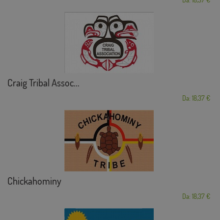
Craig Tribal Assoc...
Da: 18,37 €
Chickahominy
Da: 18,37 €