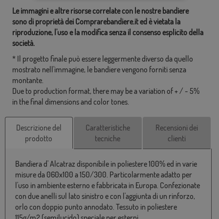
Le immagini e altre risorse correlate con le nostre bandiere
sono di proprietà dei Comprarebandiere.it ed è vietata la
riproduzione, l'uso e la modifica senza il consenso esplicito della
società.
* Il progetto finale può essere leggermente diverso da quello
mostrato nell'immagine, le bandiere vengono forniti senza
montante.
Due to production format, there may be a variation of + / - 5%
in the final dimensions and color tones.
Descrizione del
Caratteristiche
Recensioni dei
prodotto
tecniche
clienti
Bandiera d' Alcatraz disponibile in poliestere 100% ed in varie
misure da 060x100 a 150/300. Particolarmente adatto per
l'uso in ambiente esterno e fabbricata in Europa. Confezionate
con due anelli sul lato sinistro e con l'aggiunta di un rinforzo,
orlo con doppio punto annodato. Tessuto in poliestere
115g/m2 (semilucido) speciale per esterni.