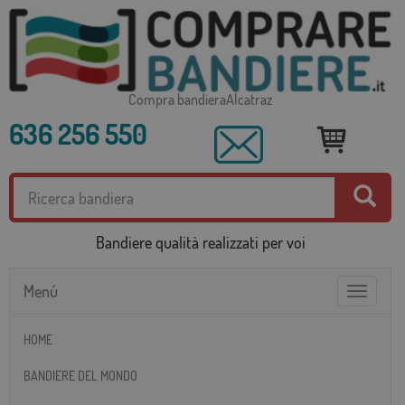
Compra bandieraAlcatraz
636 256 550
Bandiere qualità realizzati per voi
Menú
Toggle
navigatio
HOME
BANDIERE DEL MONDO