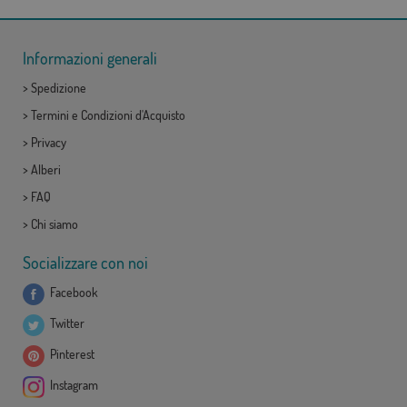
Informazioni generali
>
Spedizione
>
Termini e Condizioni d'Acquisto
>
Privacy
>
Alberi
>
FAQ
>
Chi siamo
Socializzare con noi
Facebook
Twitter
Pinterest
Instagram