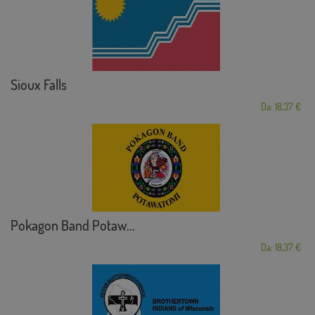
Sioux Falls
Da: 18,37 €
Pokagon Band Potaw...
Da: 18,37 €