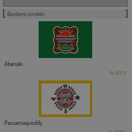
Bandiere correlati
Abenaki
Da: 18,37 €
Passamaquoddy
Da: 18,37 €