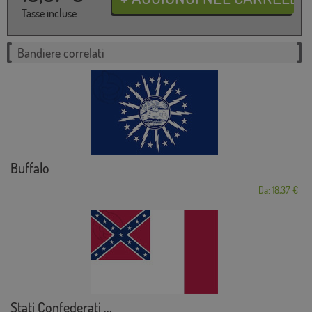
Tasse incluse
Bandiere correlati
Buffalo
Da: 18,37 €
Stati Confederati ...