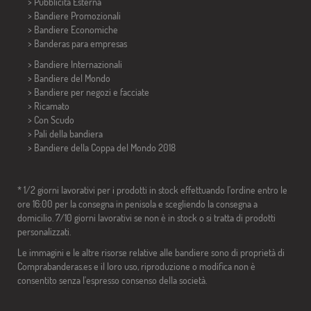
> Pubblicità Esterna
> Bandiere Promozionali
> Bandiere Economiche
>
Banderas para empresas
> Bandiere Internazionali
> Bandiere del Mondo
> Bandiere per negozi e facciate
> Ricamato
> Con Scudo
> Pali della bandiera
>
Bandiere della Coppa del Mondo 2018
* 1/2 giorni lavorativi per i prodotti in stock effettuando l'ordine entro le
ore 16:00 per la consegna in penisola e scegliendo la consegna a
domicilio. 7/10 giorni lavorativi se non è in stock o si tratta di prodotti
personalizzati.
Le immagini e le altre risorse relative alle bandiere sono di proprietà di
Comprabanderas.es e il loro uso, riproduzione o modifica non è
consentito senza l'espresso consenso della società.