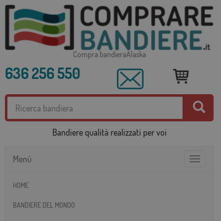
Compra bandieraAlaska
636 256 550
Bandiere qualità realizzati per voi
Menú
Toggle
navigatio
HOME
BANDIERE DEL MONDO