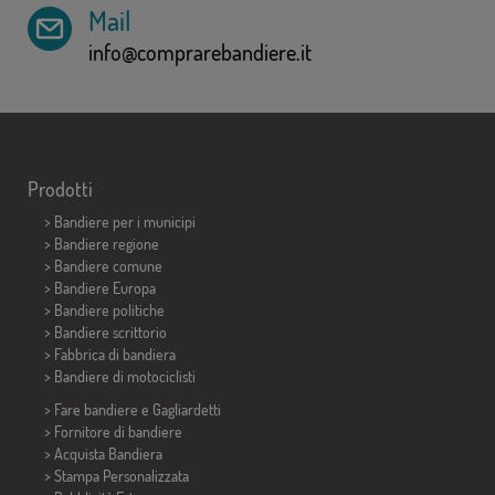
Mail
info@comprarebandiere.it
Prodotti
>
Bandiere per i municipi
> Bandiere regione
> Bandiere comune
> Bandiere Europa
> Bandiere politiche
>
Bandiere scrittorio
> Fabbrica di bandiera
>
Bandiere di motociclisti
> Fare bandiere e
Gagliardetti
> Fornitore di bandiere
> Acquista Bandiera
> Stampa Personalizzata