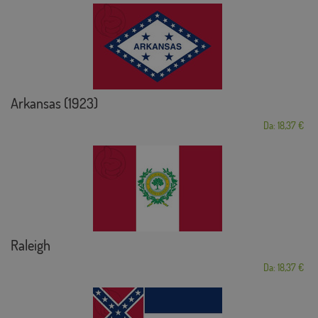
Arkansas (1923)
Da: 18,37 €
Raleigh
Da: 18,37 €