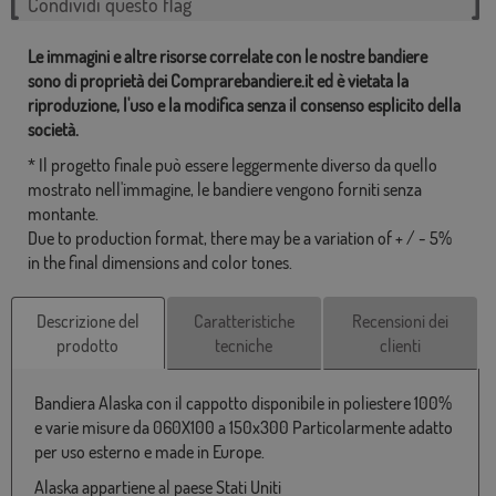
Condividi questo flag
Le immagini e altre risorse correlate con le nostre bandiere
sono di proprietà dei Comprarebandiere.it ed è vietata la
riproduzione, l'uso e la modifica senza il consenso esplicito della
società.
* Il progetto finale può essere leggermente diverso da quello
mostrato nell'immagine, le bandiere vengono forniti senza
montante.
Due to production format, there may be a variation of + / - 5%
in the final dimensions and color tones.
Descrizione del
Caratteristiche
Recensioni dei
prodotto
tecniche
clienti
Bandiera Alaska con il cappotto disponibile in poliestere 100%
e varie misure da 060X100 a 150x300 Particolarmente adatto
per uso esterno e made in Europe.
Alaska appartiene al paese Stati Uniti