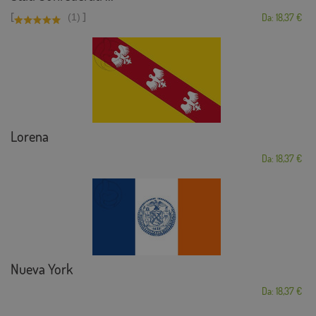
[
]
(1)
Da: 18,37 €
Lorena
Da: 18,37 €
Nueva York
Da: 18,37 €