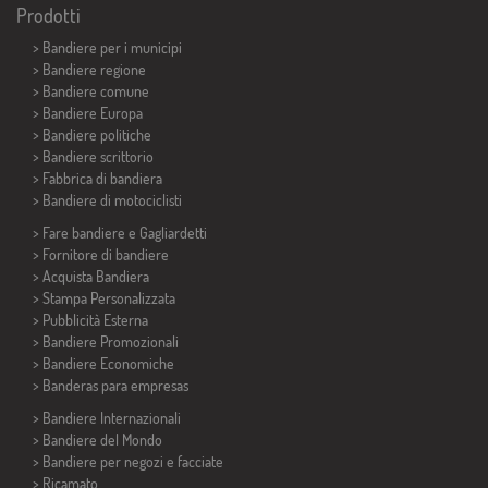
Prodotti
>
Bandiere per i municipi
> Bandiere regione
> Bandiere comune
> Bandiere Europa
> Bandiere politiche
>
Bandiere scrittorio
> Fabbrica di bandiera
>
Bandiere di motociclisti
> Fare bandiere e
Gagliardetti
> Fornitore di bandiere
> Acquista Bandiera
> Stampa Personalizzata
> Pubblicità Esterna
> Bandiere Promozionali
> Bandiere Economiche
>
Banderas para empresas
> Bandiere Internazionali
> Bandiere del Mondo
> Bandiere per negozi e facciate
> Ricamato