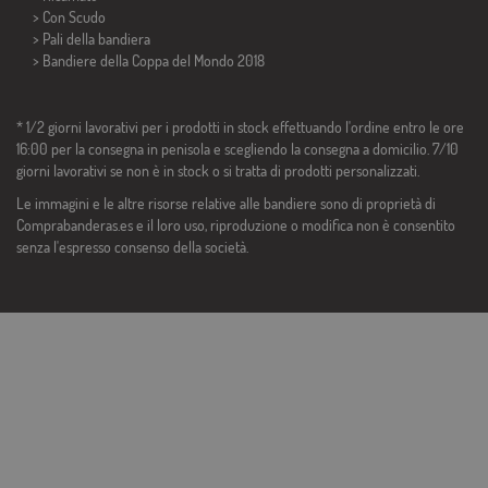
> Con Scudo
> Pali della bandiera
>
Bandiere della Coppa del Mondo 2018
* 1/2 giorni lavorativi per i prodotti in stock effettuando l'ordine entro le ore
16:00 per la consegna in penisola e scegliendo la consegna a domicilio. 7/10
giorni lavorativi se non è in stock o si tratta di prodotti personalizzati.
Le immagini e le altre risorse relative alle bandiere sono di proprietà di
Comprabanderas.es e il loro uso, riproduzione o modifica non è consentito
senza l'espresso consenso della società.