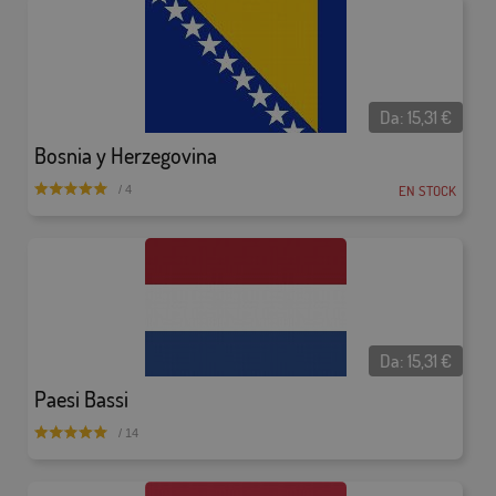
Da:
15,31
€
Bosnia y Herzegovina
EN STOCK
/ 4
Da:
15,31
€
Paesi Bassi
/ 14