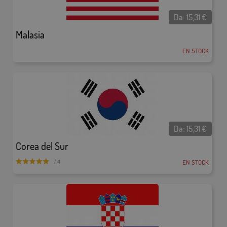
Da:
15,31
€
Malasia
EN STOCK
Da:
15,31
€
Corea del Sur
EN STOCK
/ 4