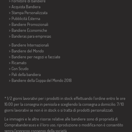
> Fornitore di bandiere
> Acquista Bandiera
> Stampa Personalizzata
> Pubblicità Esterna
> Bandiere Promozionali
> Bandiere Economiche
>
Banderas para empresas
> Bandiere Internazionali
> Bandiere del Mondo
> Bandiere per negozi e facciate
> Ricamato
> Con Scudo
> Pali della bandiera
>
Bandiere della Coppa del Mondo 2018
* 1/2 giorni lavorativi per i prodotti in stock effettuando l'ordine entro le ore
16:00 per la consegna in penisola e scegliendo la consegna a domicilio. 7/10
giorni lavorativi se non è in stock o si tratta di prodotti personalizzati.
Le immagini e le altre risorse relative alle bandiere sono di proprietà di
Comprabanderas.es e il loro uso, riproduzione o modifica non è consentito
senza l'espresso consenso della società.