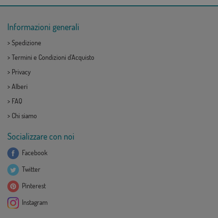
Informazioni generali
>
Spedizione
>
Termini e Condizioni d'Acquisto
>
Privacy
>
Alberi
>
FAQ
>
Chi siamo
Socializzare con noi
Facebook
Twitter
Pinterest
Instagram