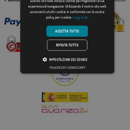
Questo sito web utilizza i cookie per migliorare la tua
esperienza di navigazione. Utilizzando il nostro sito web
acconsenti a tutti i cookie in conformità con la nostra
policy per i cookie.
Leggi di più
ACCETTA TUTTO
RIFIUTA TUTTO
IMPOSTAZIONI DEI COOKIE
POWERED BY COOKIESCRIPT